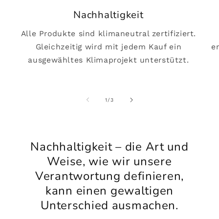
Nachhaltigkeit
Alle Produkte sind klimaneutral zertifiziert.
Gleichzeitig wird mit jedem Kauf ein
e
ausgewähltes Klimaprojekt unterstützt.
von
1
/
3
Nachhaltigkeit – die Art und
Weise, wie wir unsere
Verantwortung definieren,
kann einen gewaltigen
Unterschied ausmachen.